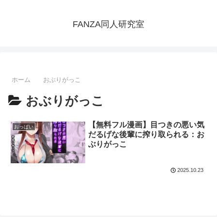
FANZA同人研究室
ホーム
おぶりがっこ
おぶりがっこ
【無料フル漫画】目つきの悪い気
おっぱい
だるげな後輩に搾り取られる：お
ぶりがっこ
2025.10.23