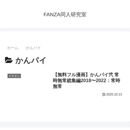
FANZA同人研究室
ホーム
かんパイ
かんパイ
【無料フル漫画】かんパイ弐 常
イチオシ
時無常総集編2018〜2022：常時
無常
2025.10.13