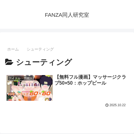
FANZA同人研究室
ホーム
シューティング
シューティング
【無料フル漫画】マッサージクラ
アイドル・芸能人
ブ50×50：ホップビール
2025.10.22