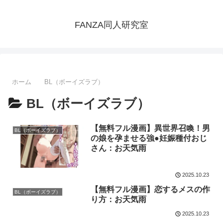
FANZA同人研究室
ホーム
BL（ボーイズラブ）
BL（ボーイズラブ）
【無料フル漫画】異世界召喚！男
BL（ボーイズラブ）
の娘を孕ませる強●妊娠種付おじ
さん：お天気雨
2025.10.23
【無料フル漫画】恋するメスの作
BL（ボーイズラブ）
り方：お天気雨
2025.10.23