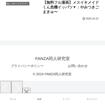
【無料フル漫画】メスイキメイド
BL（ボーイズラブ）
くん危機イッパツ▼：やみつきご
まきゅ〜
2025.10.22
FANZA同人研究室
プライバシーポリシー
お問い合わせ
© 2024 FANZA同人研究室.
ホーム
検索
トップ
サイドバー