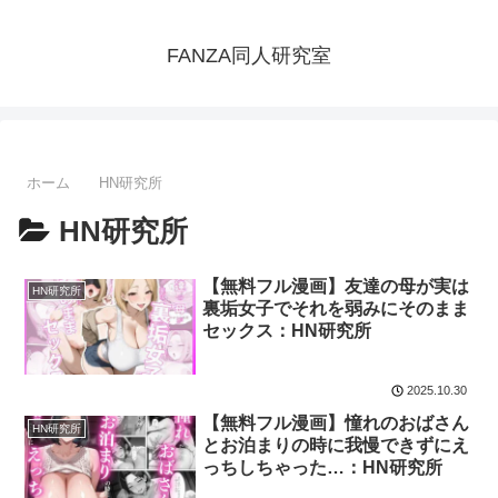
FANZA同人研究室
ホーム
HN研究所
HN研究所
【無料フル漫画】友達の母が実は
HN研究所
裏垢女子でそれを弱みにそのまま
セックス：HN研究所
2025.10.30
【無料フル漫画】憧れのおばさん
HN研究所
とお泊まりの時に我慢できずにえ
っちしちゃった…：HN研究所