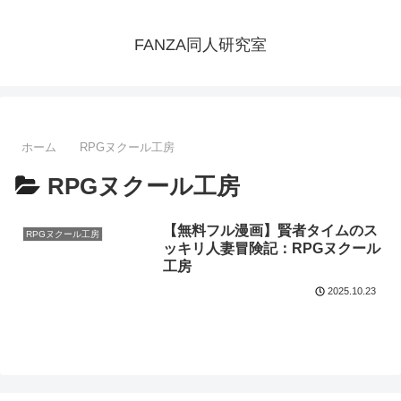
FANZA同人研究室
ホーム
RPGヌクール工房
RPGヌクール工房
【無料フル漫画】賢者タイムのス
RPGヌクール工房
ッキリ人妻冒険記：RPGヌクール
工房
2025.10.23