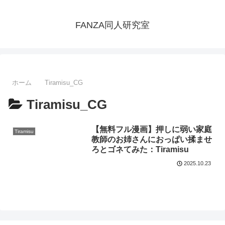
FANZA同人研究室
ホーム
Tiramisu_CG
Tiramisu_CG
【無料フル漫画】押しに弱い家庭
Tiramisu
教師のお姉さんにおっぱい揉ませ
ろとゴネてみた：Tiramisu
2025.10.23