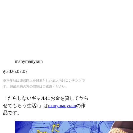
manymanyrain
2026.07.07
※本作品は18歳以上を対象とした成人向けコンテンツで
す。18歳未満の方の閲覧はご遠慮ください。
「だらしないギャルにお金を貸してヤら
せてもらう生活2」は
manymanyrain
の作
品です。